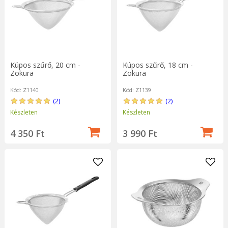
Kúpos szűrő, 20 cm -
Kúpos szűrő, 18 cm -
Zokura
Zokura
Kód: Z1140
Kód: Z1139
(2)
(2)
Készleten
Készleten
4 350 Ft
3 990 Ft