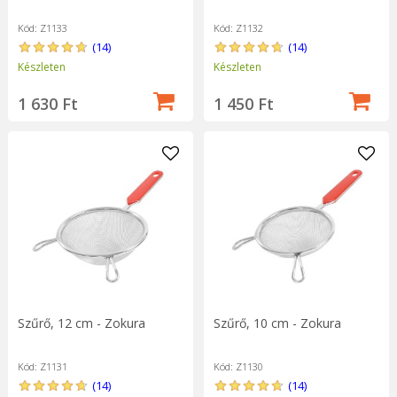
Kód: Z1133
Kód: Z1132
(14)
(14)
Készleten
Készleten
1 630 Ft
1 450 Ft
Szűrő, 12 cm - Zokura
Szűrő, 10 cm - Zokura
Kód: Z1131
Kód: Z1130
(14)
(14)