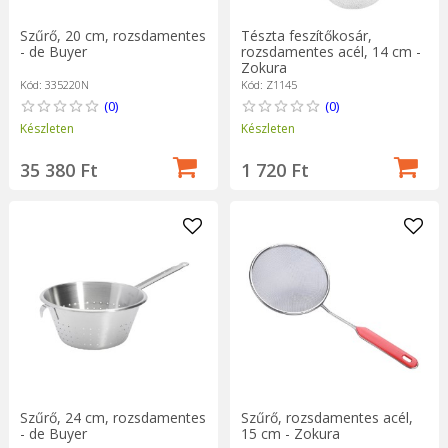
Szűrő, 20 cm, rozsdamentes
Tészta feszítőkosár,
- de Buyer
rozsdamentes acél, 14 cm -
Zokura
Kód: 335220N
Kód: Z1145
(0)
(0)
Készleten
Készleten
35 380 Ft
1 720 Ft
Szűrő, rozsdamentes acél,
Szűrő, 24 cm, rozsdamentes
15 cm - Zokura
- de Buyer