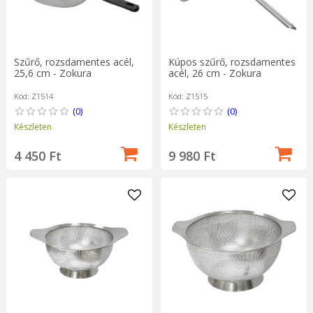
Szűrő, rozsdamentes acél,
Kúpos szűrő, rozsdamentes
25,6 cm - Zokura
acél, 26 cm - Zokura
Kód: Z1514
Kód: Z1515
(0)
(0)
Készleten
Készleten
4 450 Ft
9 980 Ft