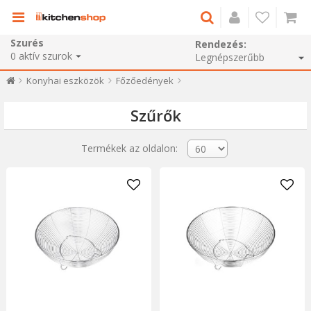
Szurés
Rendezés:
0
aktív szurok
Konyhai eszközök
Főzőedények
Szűrők
Termékek az oldalon: