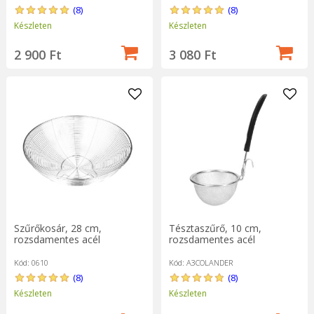
(8)
(8)
Készleten
Készleten
2 900 Ft
3 080 Ft
Tésztaszűrő, 10 cm,
Szűrőkosár, 28 cm,
rozsdamentes acél
rozsdamentes acél
Kód: A3COLANDER
Kód: 0610
(8)
(8)
Készleten
Készleten