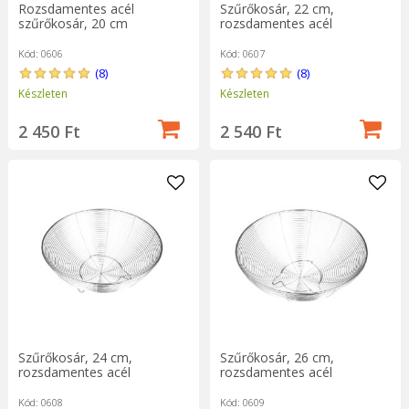
Rozsdamentes acél
Szűrőkosár, 22 cm,
szűrőkosár, 20 cm
rozsdamentes acél
Kód: 0606
Kód: 0607
(8)
(8)
Készleten
Készleten
2 450 Ft
2 540 Ft
Szűrőkosár, 24 cm,
Szűrőkosár, 26 cm,
rozsdamentes acél
rozsdamentes acél
Kód: 0608
Kód: 0609