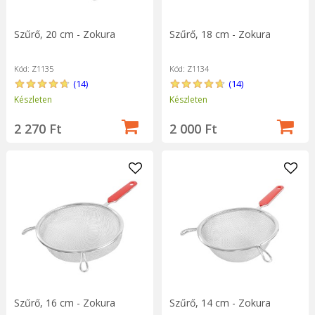
Szűrő, 20 cm - Zokura
Szűrő, 18 cm - Zokura
Kód: Z1135
Kód: Z1134
(14)
(14)
Készleten
Készleten
2 270 Ft
2 000 Ft
Szűrő, 16 cm - Zokura
Szűrő, 14 cm - Zokura