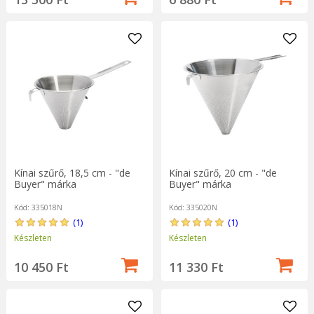
Kínai szűrő, 18,5 cm - "de
Kínai szűrő, 20 cm - "de
Buyer" márka
Buyer" márka
Kód: 335018N
Kód: 335020N
(1)
(1)
Készleten
Készleten
10 450 Ft
11 330 Ft