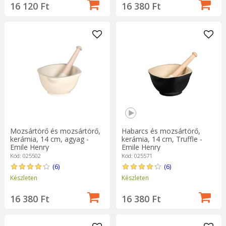
16 120 Ft
16 380 Ft
Mozsártörő és mozsártörő,
Habarcs és mozsártörő,
kerámia, 14 cm, agyag -
kerámia, 14 cm, Truffle -
Emile Henry
Emile Henry
Kód: 025502
Kód: 025571
(6)
(6)
Készleten
Készleten
16 380 Ft
16 380 Ft