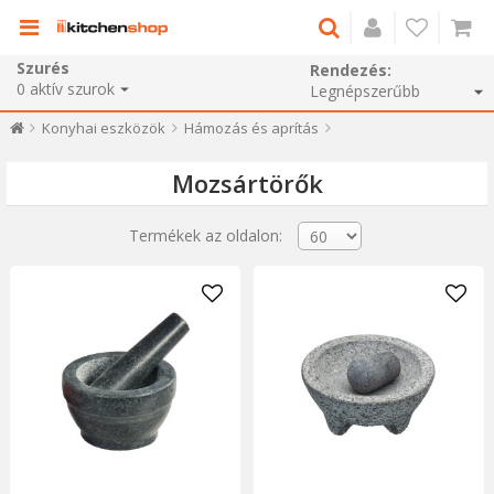
Szurés
Rendezés:
0
aktív szurok
Konyhai eszközök
Hámozás és aprítás
Mozsártörők
Termékek az oldalon: