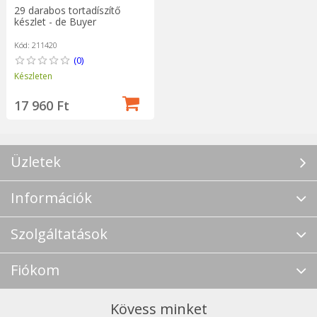
29 darabos tortadíszítő
készlet - de Buyer
Kód: 211420
(0)
Készleten
17 960 Ft
Üzletek
Információk
Szolgáltatások
Fiókom
Kövess minket