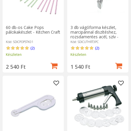
60 db-os Cake Pops
3 db vágóforma készlet,
pálcikakészlet - Kitchen Craft
marcipánnal díszítéshez,
rozsdamentes acél, szív -
Kitchen Craft
Kód: SDICPOPSTK01
Kód: SDICUTHRT3PC
(2)
(2)
Készleten
Készleten
2 540 Ft
1 540 Ft