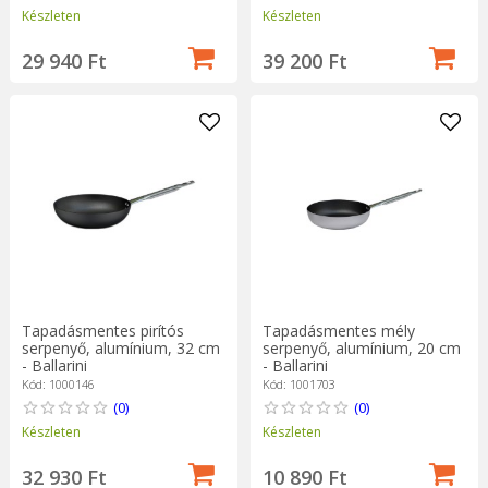
Készleten
Készleten
29 940 Ft
39 200 Ft
Tapadásmentes pirítós
Tapadásmentes mély
serpenyő, alumínium, 32 cm
serpenyő, alumínium, 20 cm
- Ballarini
- Ballarini
Kód: 1000146
Kód: 1001703
(0)
(0)
Készleten
Készleten
32 930 Ft
10 890 Ft