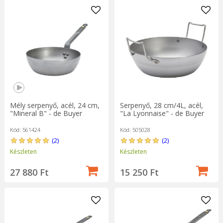
Mély serpenyő, acél, 24 cm,
Serpenyő, 28 cm/4L, acél,
"Mineral B" - de Buyer
"La Lyonnaise" - de Buyer
Kód: 561424
Kód: 505028
(2)
(2)
Készleten
Készleten
27 880 Ft
15 250 Ft