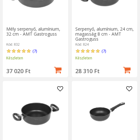
Mély serpenyő, alumínium,
Serpenyő, alumínium, 24 cm,
32 cm - AMT Gastroguss
magasság 8 cm - AMT
Gastroguss
Kód: 832
Kód: 824
(7)
(7)
Készleten
Készleten
37 020 Ft
28 310 Ft