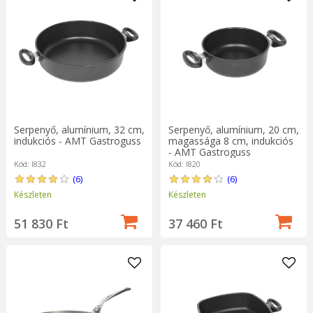
Serpenyő, alumínium, 32 cm,
Serpenyő, alumínium, 20 cm,
indukciós - AMT Gastroguss
magassága 8 cm, indukciós
- AMT Gastroguss
Kód: I832
Kód: I820
(6)
(6)
Készleten
Készleten
51 830 Ft
37 460 Ft