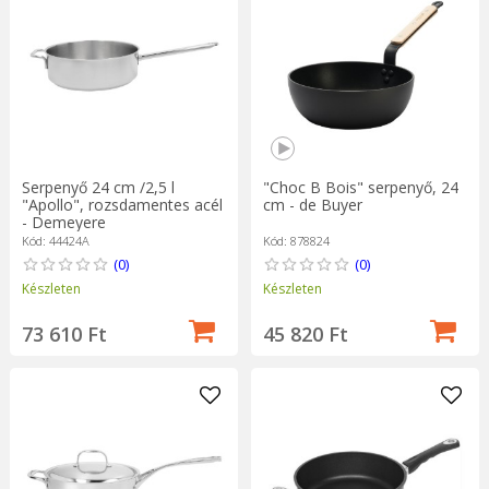
Serpenyő 24 cm /2,5 l
"Choc B Bois" serpenyő, 24
"Apollo", rozsdamentes acél
cm - de Buyer
- Demeyere
Kód: 44424A
Kód: 878824
(0)
(0)
Készleten
Készleten
73 610 Ft
45 820 Ft