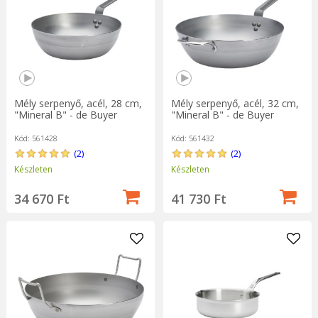
Mély serpenyő, acél, 28 cm,
Mély serpenyő, acél, 32 cm,
"Mineral B" - de Buyer
"Mineral B" - de Buyer
Kód: 561428
Kód: 561432
(2)
(2)
Készleten
Készleten
34 670 Ft
41 730 Ft