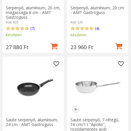
Serpenyő, alumínium, 20 cm,
Serpenyő, alumínium, 20 cm
magassága 8 cm - AMT
- AMT Gastroguss
Gastroguss
Kód: 820
Kód: 620
(7)
(4)
Készleten
Készleten
27 880 Ft
23 960 Ft
Saute serpenyő, alumínium,
Saute serpenyő, 7-rétegű,
24 cm - AMT Gastroguss
16 cm/1 l "Apollo",
rozsdamentes acél -