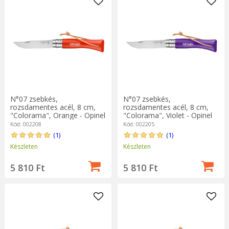
N°07 zsebkés,
N°07 zsebkés,
rozsdamentes acél, 8 cm,
rozsdamentes acél, 8 cm,
"Colorama", Orange - Opinel
"Colorama", Violet - Opinel
Kód: 002208
Kód: 002205
(1)
(1)
Készleten
Készleten
5 810 Ft
5 810 Ft