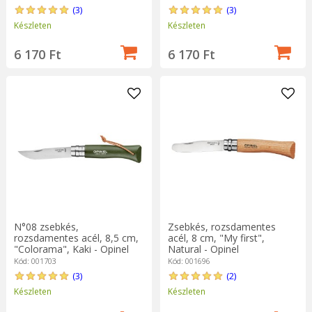
(3)
(3)
Készleten
Készleten
6 170 Ft
6 170 Ft
N°08 zsebkés,
Zsebkés, rozsdamentes
rozsdamentes acél, 8,5 cm,
acél, 8 cm, "My first",
"Colorama", Kaki - Opinel
Natural - Opinel
Kód: 001703
Kód: 001696
(3)
(2)
Készleten
Készleten