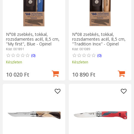
N°08 zsebkés, tokkal,
N°08 zsebkés, tokkal,
rozsdamentes acél, 8,5 cm,
rozsdamentes acél, 8,5 cm,
"My first", Blue - Opinel
"Tradition Inox" - Opinel
Kód: 001891
Kód: 001089
(0)
(0)
Készleten
Készleten
10 020 Ft
10 890 Ft