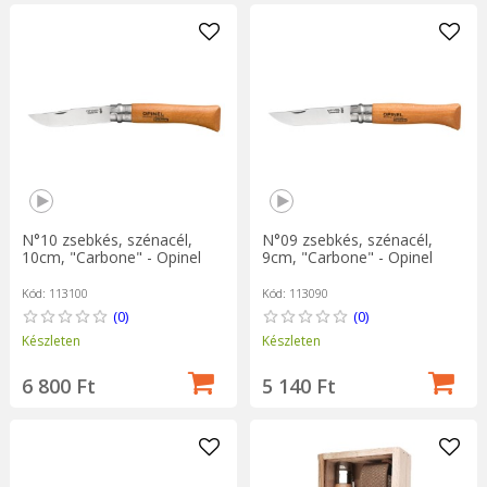
N°10 zsebkés, szénacél,
N°09 zsebkés, szénacél,
10cm, "Carbone" - Opinel
9cm, "Carbone" - Opinel
Kód: 113100
Kód: 113090
(0)
(0)
Készleten
Készleten
6 800 Ft
5 140 Ft