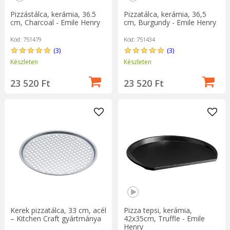
Pizzástálca, kerámia, 36.5
Pizzatálca, kerámia, 36,5
cm, Charcoal - Emile Henry
cm, Burgundy - Emile Henry
Kód: 751479
Kód: 751434
(3)
(3)
Készleten
Készleten
23 520 Ft
23 520 Ft
Kerek pizzatálca, 33 cm, acél
Pizza tepsi, kerámia,
– Kitchen Craft gyártmánya
42x35cm, Truffle - Emile
Henry