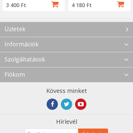
3 400 Ft
4 180 Ft
Üzletek
Információk
Szolgáltatások
Fiókom
Kövess minket
Hírlevél