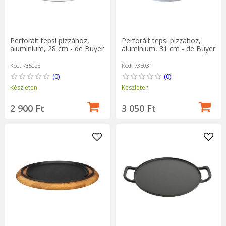
Perforált tepsi pizzához,
Perforált tepsi pizzához,
alumínium, 28 cm - de Buyer
alumínium, 31 cm - de Buyer
Kód: 735028
Kód: 735031
(0)
(0)
Készleten
Készleten
2 900 Ft
3 050 Ft