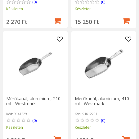
(0)
(0)
Készleten
Készleten
2 270 Ft
15 250 Ft
Mérőkanál, alumínium, 210
Mérőkanál, alumínium, 410
ml - Westmark
ml - Westmark
Kód: 91412291
Kód: 91612291
(0)
(0)
Készleten
Készleten