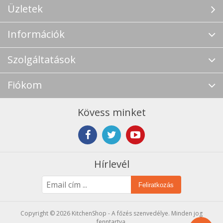
Üzletek
Információk
Szolgáltatások
Fiókom
Kövess minket
Hírlevél
Feliratkozás
Copyright © 2026 KitchenShop - A főzés szenvedélye. Minden jog
fenntartva.