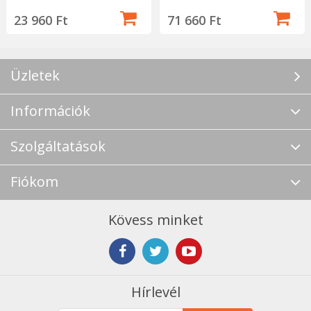
23 960 Ft
71 660 Ft
Üzletek
Információk
Szolgáltatások
Fiókom
Kövess minket
Hírlevél