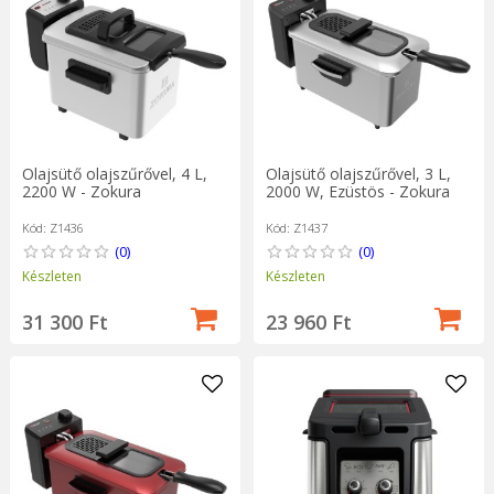
Olajsütő olajszűrővel, 4 L,
Olajsütő olajszűrővel, 3 L,
2200 W - Zokura
2000 W, Ezüstös - Zokura
Kód: Z1436
Kód: Z1437
(0)
(0)
Készleten
Készleten
31 300 Ft
23 960 Ft