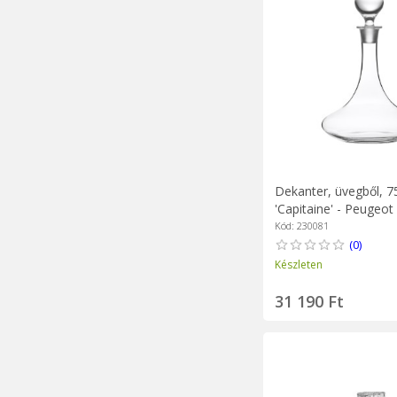
Dekanter, üvegből, 7
'Capitaine' - Peugeot
Kód: 230081
(0)
Készleten
31 190 Ft