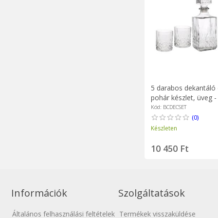
5 darabos dekantáló 
pohár készlet, üveg -
Kód: BCDECSET
(0)
Készleten
10 450 Ft
Információk
Szolgáltatások
Általános felhasználási feltételek
Termékek visszaküldése