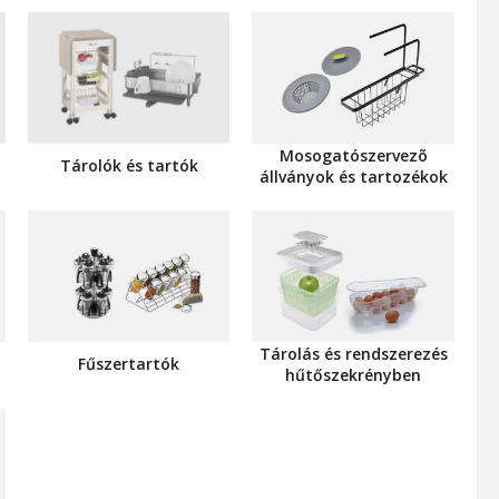
Mosogatószervezõ
Tárolók és tartók
állványok és tartozékok
-
Tárolás és rendszerezés
Fűszertartók
hűtőszekrényben