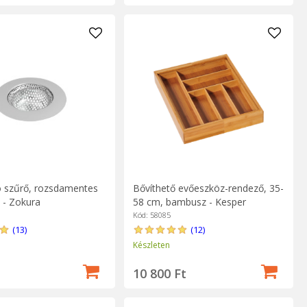
 szűrő, rozsdamentes
Bővíthető evőeszköz-rendező, 35-
 - Zokura
58 cm, bambusz - Kesper
Kód: 58085
(13)
(12)
Készleten
10 800 Ft