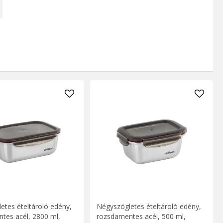
etes ételtároló edény,
Négyszögletes ételtároló edény,
tes acél, 2800 ml,
rozsdamentes acél, 500 ml,