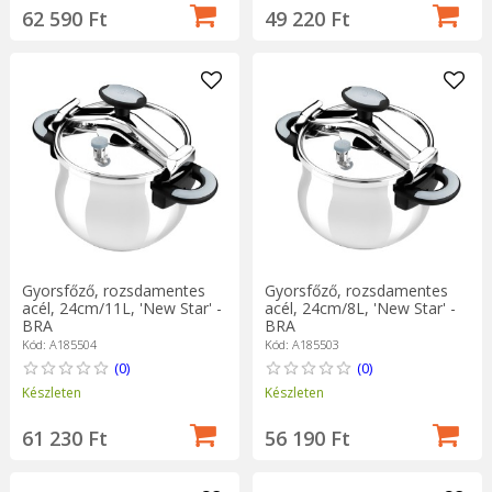
62 590 Ft
49 220 Ft
Gyorsfőző, rozsdamentes
Gyorsfőző, rozsdamentes
acél, 24cm/11L, 'New Star' -
acél, 24cm/8L, 'New Star' -
BRA
BRA
Kód: A185504
Kód: A185503
(0)
(0)
Készleten
Készleten
61 230 Ft
56 190 Ft