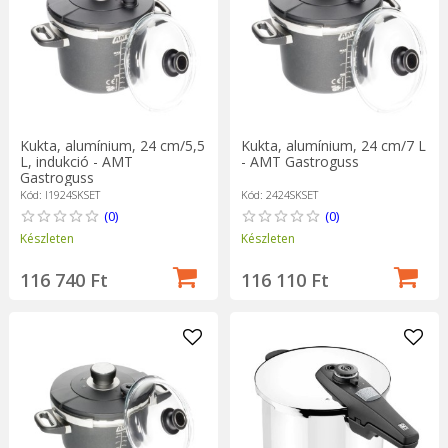
Kukta, alumínium, 24 cm/5,5
Kukta, alumínium, 24 cm/7 L
L, indukció - AMT
- AMT Gastroguss
Gastroguss
Kód: I1924SKSET
Kód: 2424SKSET
(0)
(0)
Készleten
Készleten
116 740 Ft
116 110 Ft