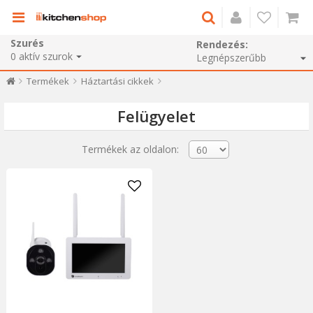
Szurés
Rendezés:
0
aktív szurok
Termékek
Háztartási cikkek
Felügyelet
Termékek az oldalon: