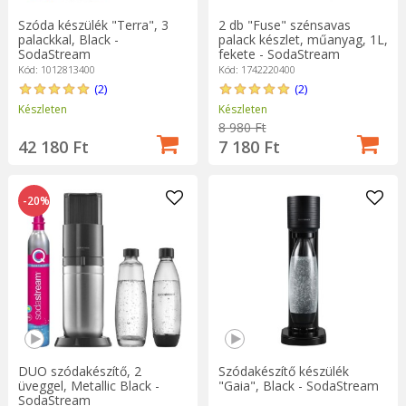
Szóda készülék "Terra", 3
2 db "Fuse" szénsavas
palackkal, Black -
palack készlet, műanyag, 1L,
SodaStream
fekete - SodaStream
Kód: 1012813400
Kód: 1742220400
(2)
(2)
Készleten
Készleten
8 980 Ft
42 180 Ft
7 180 Ft
-20%
DUO szódakészítő, 2
Szódakészítő készülék
üveggel, Metallic Black -
"Gaia", Black - SodaStream
SodaStream