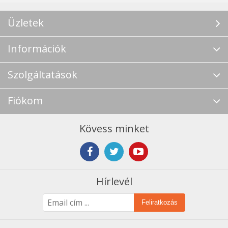
Üzletek
Információk
Szolgáltatások
Fiókom
Kövess minket
Hírlevél
Feliratkozás