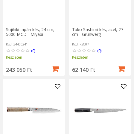
Sujihiki japán kés, 24 cm,
Tako Sashimi kés, acél, 27
5000 MCD - Miyabi
cm - Grunwerg
Kód: 34400241
Kód: KSO07
(0)
(0)
Készleten
Készleten
243 050 Ft
62 140 Ft