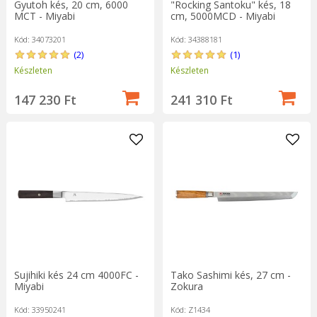
Gyutoh kés, 20 cm, 6000
"Rocking Santoku" kés, 18
MCT - Miyabi
cm, 5000MCD - Miyabi
Kód: 34073201
Kód: 34388181
(2)
(1)
Készleten
Készleten
147 230 Ft
241 310 Ft
Sujihiki kés 24 cm 4000FC -
Tako Sashimi kés, 27 cm -
Miyabi
Zokura
Kód: 33950241
Kód: Z1434