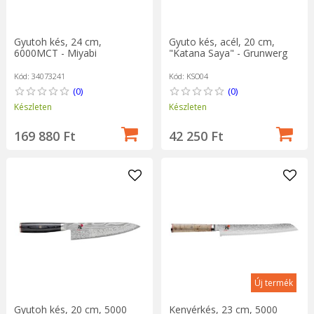
Gyutoh kés, 24 cm,
Gyuto kés, acél, 20 cm,
6000MCT - Miyabi
"Katana Saya" - Grunwerg
Kód: 34073241
Kód: KSO04
(0)
(0)
Készleten
Készleten
169 880 Ft
42 250 Ft
Új termék
Gyutoh kés, 20 cm, 5000
Kenyérkés, 23 cm, 5000