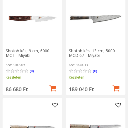
Shotoh kés, 9 cm, 6000
Shotoh kés, 13 cm, 5000
MCT - Miyabi
MCD 67 - Miyabi
Kód: 34072091
Kód: 34400131
(0)
(0)
Készleten
Készleten
86 680 Ft
189 040 Ft