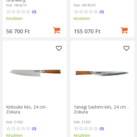
Kód: 1804210
Kód: 34078241
(0)
(0)
Készleten
Készleten
56 700 Ft
155 070 Ft
Kiritsuke kés, 24 cm -
Yanagi Sashimi kés, 24 cm -
Zokura
Zokura
Kód: Z1432
Kód: Z1433
(0)
(0)
Készleten
Készleten