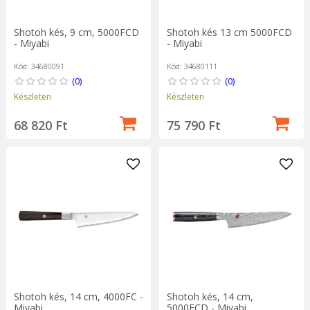
Shotoh kés, 9 cm, 5000FCD
Shotoh kés 13 cm 5000FCD
- Miyabi
- Miyabi
Kód: 34680091
Kód: 34680111
(0)
(0)
Készleten
Készleten
68 820 Ft
75 790 Ft
Shotoh kés, 14 cm, 4000FC -
Shotoh kés, 14 cm,
Miyabi
5000FCD - Miyabi