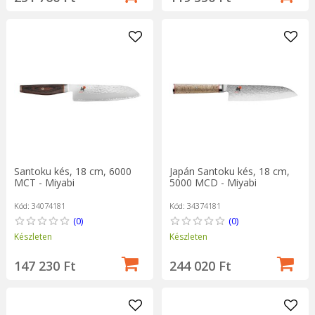
Santoku kés, 18 cm, 6000
Japán Santoku kés, 18 cm,
MCT - Miyabi
5000 MCD - Miyabi
Kód: 34074181
Kód: 34374181
(0)
(0)
Készleten
Készleten
147 230 Ft
244 020 Ft