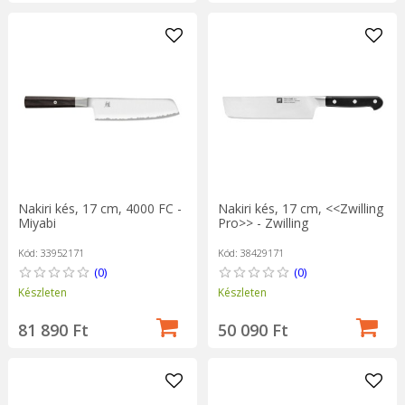
Nakiri kés, 17 cm, 4000 FC -
Nakiri kés, 17 cm, <<Zwilling
Miyabi
Pro>> - Zwilling
Kód: 33952171
Kód: 38429171
(0)
(0)
Készleten
Készleten
81 890 Ft
50 090 Ft