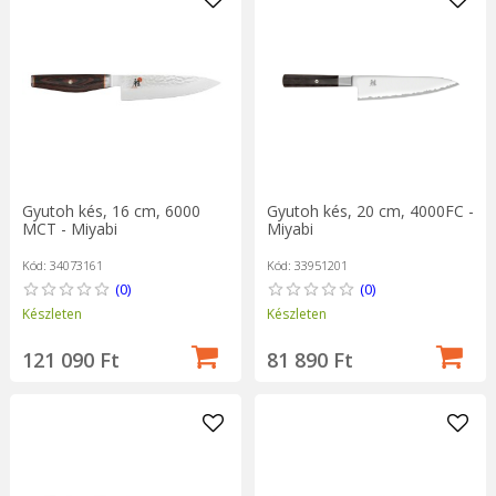
Gyutoh kés, 16 cm, 6000
Gyutoh kés, 20 cm, 4000FC -
MCT - Miyabi
Miyabi
Kód: 34073161
Kód: 33951201
(0)
(0)
Készleten
Készleten
121 090 Ft
81 890 Ft