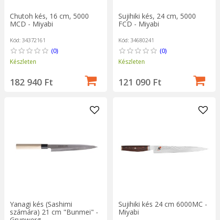
Chutoh kés, 16 cm, 5000
Sujihiki kés, 24 cm, 5000
MCD - Miyabi
FCD - Miyabi
Kód: 34372161
Kód: 34680241
(0)
(0)
Készleten
Készleten
182 940 Ft
121 090 Ft
Yanagi kés (Sashimi
Sujihiki kés 24 cm 6000MC -
számára) 21 cm "Bunmei" -
Miyabi
Grunwerg