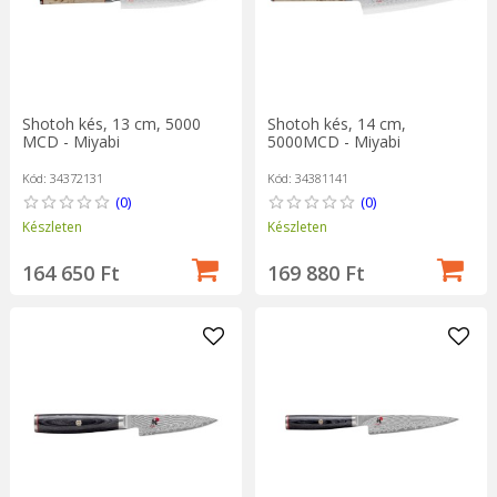
Shotoh kés, 13 cm, 5000
Shotoh kés, 14 cm,
MCD - Miyabi
5000MCD - Miyabi
Kód: 34372131
Kód: 34381141
(0)
(0)
Készleten
Készleten
164 650 Ft
169 880 Ft