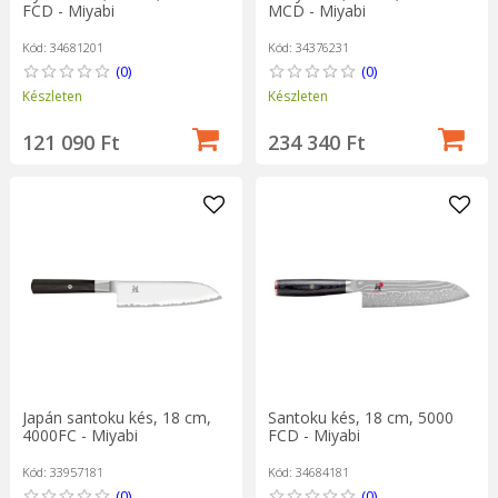
FCD - Miyabi
MCD - Miyabi
Kód: 34681201
Kód: 34376231
(0)
(0)
Készleten
Készleten
121 090 Ft
234 340 Ft
Japán santoku kés, 18 cm,
Santoku kés, 18 cm, 5000
4000FC - Miyabi
FCD - Miyabi
Kód: 33957181
Kód: 34684181
(0)
(0)