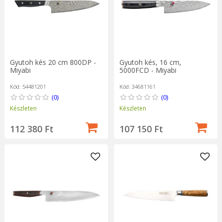
Gyutoh kés 20 cm 800DP -
Gyutoh kés, 16 cm,
Miyabi
5000FCD - Miyabi
Kód: 54481201
Kód: 34681161
(0)
(0)
Készleten
Készleten
112 380 Ft
107 150 Ft