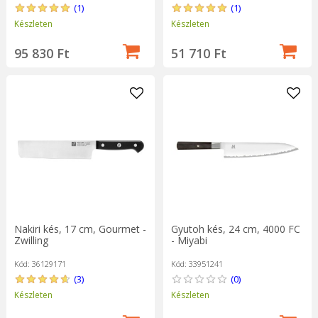
(1)
(1)
Készleten
Készleten
95 830 Ft
51 710 Ft
Nakiri kés, 17 cm, Gourmet -
Gyutoh kés, 24 cm, 4000 FC
Zwilling
- Miyabi
Kód: 36129171
Kód: 33951241
(3)
(0)
Készleten
Készleten