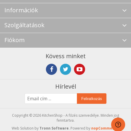
Információk
Szolgáltatások
Fiókom
Kövess minket
Hírlevél
Feliratkozás
Copyright © 2026 KitchenShop - A főzés szenvedélye. Minden jog
fenntartva.
Web Solution by
Tronn Software
. Powered by
nopCommerce
.