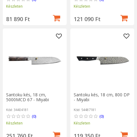
Készleten
Készleten
81 890 Ft
121 090 Ft
Santoku kés, 18 cm,
Santoku kés, 18 cm, 800 DP
5000MCD 67 - Miyabi
- Miyabi
Kód: 34404181
Kód: 54487181
(0)
(0)
Készleten
Készleten
251 760 Ft
119 350 Ft