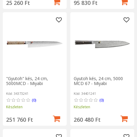
25 260 Ft
95 830 Ft
"Gyutoh" kés, 24 cm,
Gyutoh kés, 24 cm, 5000
5000MCD - Miyabi
MCD 67 - Miyabi
Kód: 34373241
Kód: 34401241
(0)
(0)
Készleten
Készleten
251 760 Ft
260 480 Ft