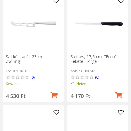
Sajtkés, acél, 23 cm -
Sajtkés, 17,5 cm, "Ecco",
Zwilling
Fekete - Pirge
Kód: 07150290
Kód: PRG3807201
(0)
(0)
Készleten
Készleten
4 530 Ft
4 170 Ft