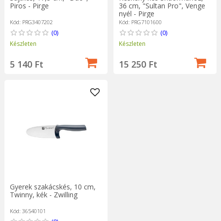
Piros - Pirge
36 cm, "Sultan Pro", Venge
nyél - Pirge
Kód: PRG3407202
Kód: PRG7101600
(0)
(0)
Készleten
Készleten
5 140 Ft
15 250 Ft
Gyerek szakácskés, 10 cm,
Twinny, kék - Zwilling
Kód: 36540101