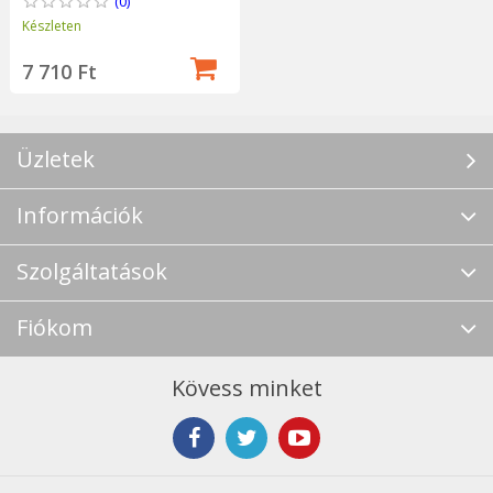
(0)
Készleten
7 710 Ft
Üzletek
Információk
Szolgáltatások
Fiókom
Kövess minket