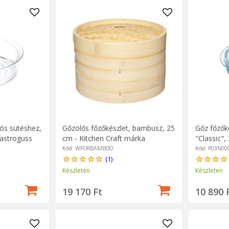
Gőzölős főzőkészlet, bambusz, 25
Gőz főzőko
lós sütéshez,
cm - Kitchen Craft márka
"Classic",
astroguss
Kód: WFORBAMBOO
Kód: P03N00
(1)
Készleten
Készleten
19 170 Ft
10 890 