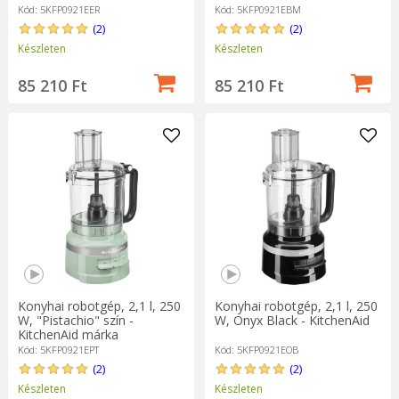
Kód: 5KFP0921EER
Kód: 5KFP0921EBM
(2)
(2)
Készleten
Készleten
85 210 Ft
85 210 Ft
Konyhai robotgép, 2,1 l, 250
Konyhai robotgép, 2,1 l, 250
W, "Pistachio" szín -
W, Onyx Black - KitchenAid
KitchenAid márka
Kód: 5KFP0921EPT
Kód: 5KFP0921EOB
(2)
(2)
Készleten
Készleten