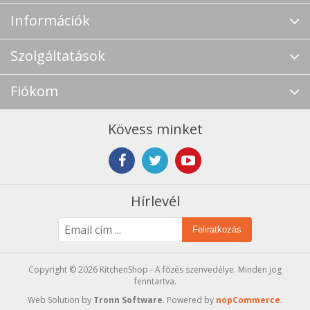
Információk
Szolgáltatások
Fiókom
Kövess minket
Hírlevél
Feliratkozás
Copyright © 2026 KitchenShop - A főzés szenvedélye. Minden jog
fenntartva.
Web Solution by
Tronn Software
. Powered by
nopCommerce
.