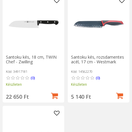
Santoku kés, 18 cm, TWIN
Santoku kés, rozsdamentes
Chef - Zwilling
acél, 17 cm - Westmark
Kód: 34917181
Kód: 14562270
(0)
(0)
Készleten
Készleten
22 650 Ft
5 140 Ft