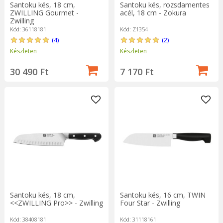
Santoku kés, 18 cm,
Santoku kés, rozsdamentes
ZWILLING Gourmet -
acél, 18 cm - Zokura
Zwilling
Kód: 36118181
Kód: Z1354
(4)
(2)
Készleten
Készleten
30 490 Ft
7 170 Ft
Santoku kés, 18 cm,
Santoku kés, 16 cm, TWIN
<<ZWILLING Pro>> - Zwilling
Four Star - Zwilling
Kód: 38408181
Kód: 31118161