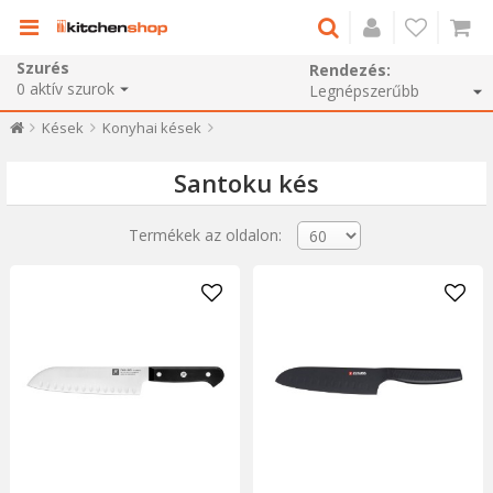
Szurés
Rendezés:
0
aktív szurok
Kések
Konyhai kések
Santoku kés
Termékek az oldalon: