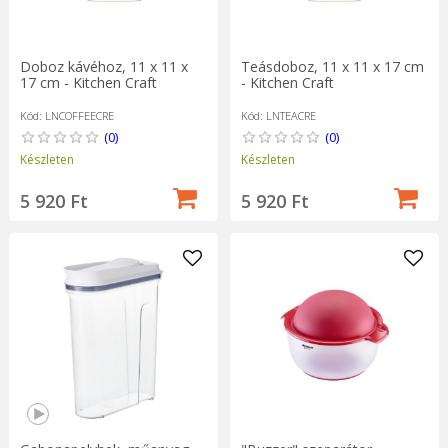
Doboz kávéhoz, 11 x 11 x
Teásdoboz, 11 x 11 x 17 cm
17 cm - Kitchen Craft
- Kitchen Craft
Kód: LNCOFFEECRE
Kód: LNTEACRE
(0)
(0)
Készleten
Készleten
5 920 Ft
5 920 Ft