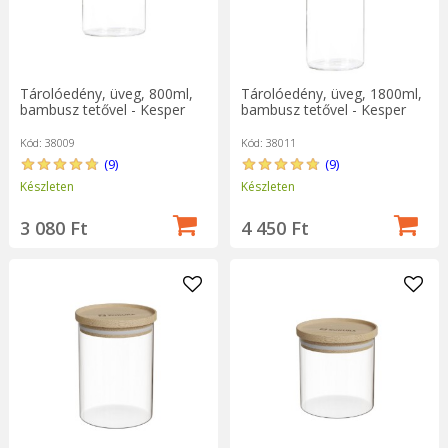
Tárolóedény, üveg, 800ml,
Tárolóedény, üveg, 1800ml,
bambusz tetővel - Kesper
bambusz tetővel - Kesper
Kód: 38009
Kód: 38011
(9)
(9)
Készleten
Készleten
3 080 Ft
4 450 Ft