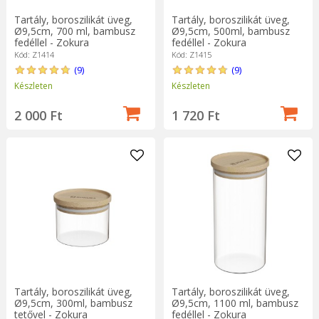
Tartály, boroszilikát üveg,
Tartály, boroszilikát üveg,
Ø9,5cm, 700 ml, bambusz
Ø9,5cm, 500ml, bambusz
fedéllel - Zokura
fedéllel - Zokura
Kód: Z1414
Kód: Z1415
(9)
(9)
Készleten
Készleten
2 000 Ft
1 720 Ft
Tartály, boroszilikát üveg,
Tartály, boroszilikát üveg,
Ø9,5cm, 300ml, bambusz
Ø9,5cm, 1100 ml, bambusz
tetővel - Zokura
fedéllel - Zokura