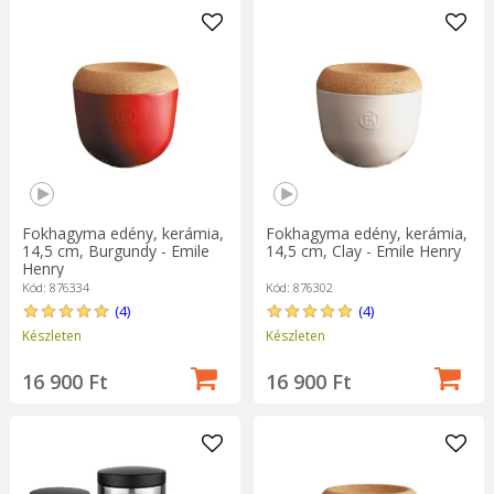
Fokhagyma edény, kerámia,
Fokhagyma edény, kerámia,
14,5 cm, Burgundy - Emile
14,5 cm, Clay - Emile Henry
Henry
Kód: 876334
Kód: 876302
(4)
(4)
Készleten
Készleten
16 900 Ft
16 900 Ft