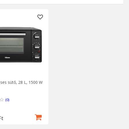
ses sütő, 28 L, 1500 W
(0)
Ft