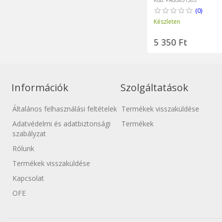
(0)
Készleten
5 350 Ft
Információk
Szolgáltatások
Általános felhasználási feltételek
Termékek visszaküldése
Adatvédelmi és adatbiztonsági
Termékek
szabályzat
Rólunk
Termékek visszaküldése
Kapcsolat
OFE