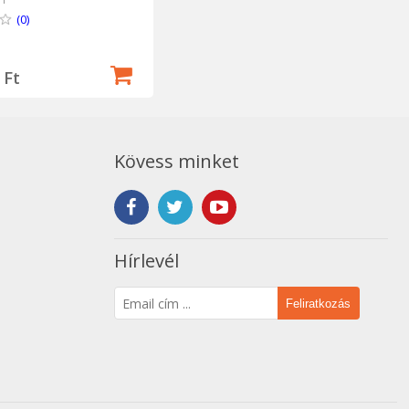
(0)
 Ft
Kövess minket
Hírlevél
Feliratkozás