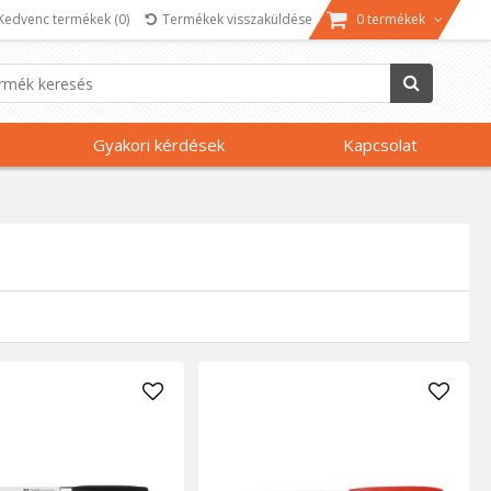
Kedvenc termékek
(0)
Termékek visszaküldése
0 termékek
Gyakori kérdések
Kapcsolat