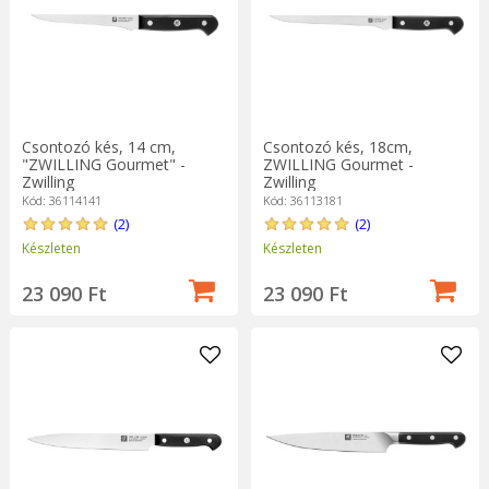
Csontozó kés, 14 cm,
Csontozó kés, 18cm,
"ZWILLING Gourmet" -
ZWILLING Gourmet -
Zwilling
Zwilling
Kód: 36114141
Kód: 36113181
(2)
(2)
Készleten
Készleten
23 090 Ft
23 090 Ft