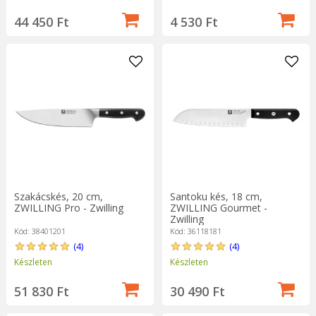
44 450 Ft
4 530 Ft
Szakácskés, 20 cm,
Santoku kés, 18 cm,
ZWILLING Pro - Zwilling
ZWILLING Gourmet -
Zwilling
Kód: 38401201
Kód: 36118181
(4)
(4)
Készleten
Készleten
51 830 Ft
30 490 Ft