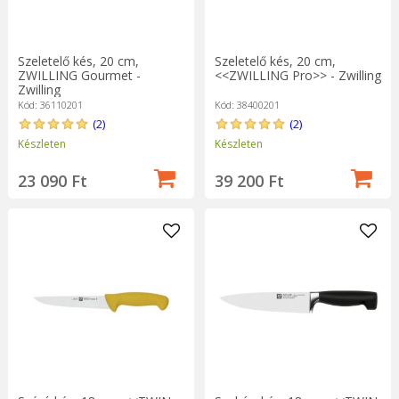
Szeletelő kés, 20 cm,
Szeletelő kés, 20 cm,
ZWILLING Gourmet -
<<ZWILLING Pro>> - Zwilling
Zwilling
Kód: 36110201
Kód: 38400201
(2)
(2)
Készleten
Készleten
23 090 Ft
39 200 Ft