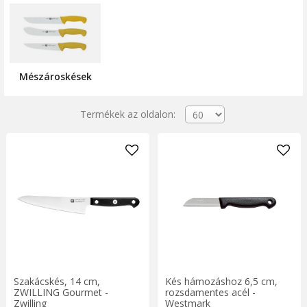
Mészároskések
Termékek az oldalon:
Szakácskés, 14 cm,
Kés hámozáshoz 6,5 cm,
ZWILLING Gourmet -
rozsdamentes acél -
Zwilling
Westmark