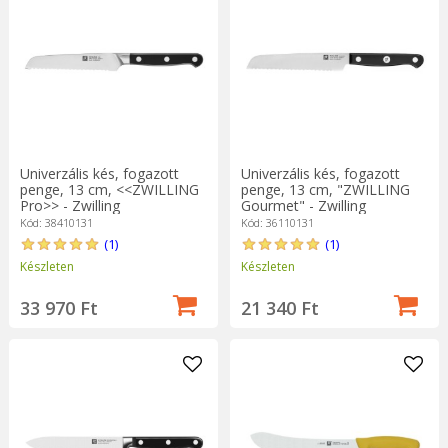
Univerzális kés, fogazott
Univerzális kés, fogazott
penge, 13 cm, <<ZWILLING
penge, 13 cm, "ZWILLING
Pro>> - Zwilling
Gourmet" - Zwilling
Kód: 38410131
Kód: 36110131
(1)
(1)
Készleten
Készleten
33 970 Ft
21 340 Ft