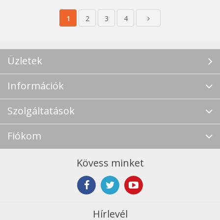
1
2
3
4
Üzletek
Információk
Szolgáltatások
Fiókom
Kövess minket
Hírlevél