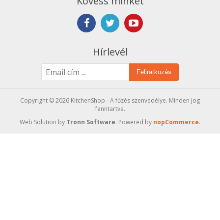
Kövess minket
Hírlevél
Feliratkozás
Copyright © 2026 KitchenShop - A főzés szenvedélye. Minden jog
fenntartva.
Web Solution by
Tronn Software
. Powered by
nopCommerce
.