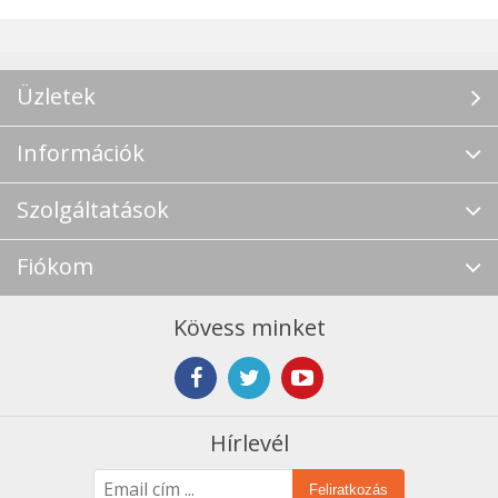
Üzletek
Információk
Szolgáltatások
Fiókom
Kövess minket
Hírlevél
Feliratkozás