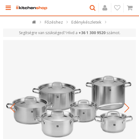
Főzéshez
Edénykészletek
Segítségre van szükséged? Hívd a
+36 1 300 9520
számot.