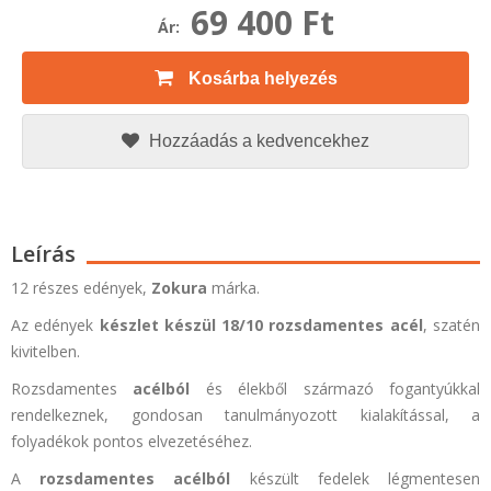
69 400 Ft
Ár:
Kosárba helyezés
Hozzáadás a kedvencekhez
Leírás
12 részes edények,
Zokura
márka.
Az edények
készlet készül 18/10 rozsdamentes acél
, szatén
kivitelben.
Rozsdamentes
acélból
és élekből származó fogantyúkkal
rendelkeznek, gondosan tanulmányozott kialakítással, a
folyadékok pontos elvezetéséhez.
A
rozsdamentes acélból
készült fedelek légmentesen