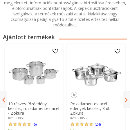
megjelenített információk pontosságának biztosítása érdekében,
előfordulhatnak pontatlanságok. A képek illusztrációként
szolgálnak, a termékek műszaki adatai, kialakítása vagy
csomagolása pedig a gyártó által előzetes értesítés nélkül
módosulhat.
Ajánlott termékek
10 részes főzőedény
Rozsdamentes acél
készlet, rozsdamentes acél
edények készlet, 8 db -
- Zokura
Zokura
Kód: Z1059
Kód: Z1055
(6)
(24)