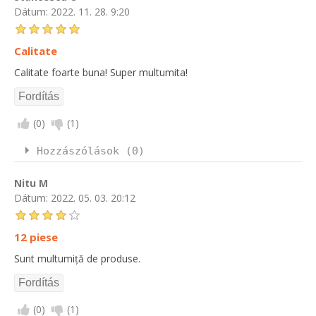
Dátum:
2022. 11. 28. 9:20
Calitate
Calitate foarte buna! Super multumita!
(
0
)
(
1
)
Hozzászólások (0)
Nitu M
Dátum:
2022. 05. 03. 20:12
12 piese
Sunt multumiță de produse.
(
0
)
(
1
)