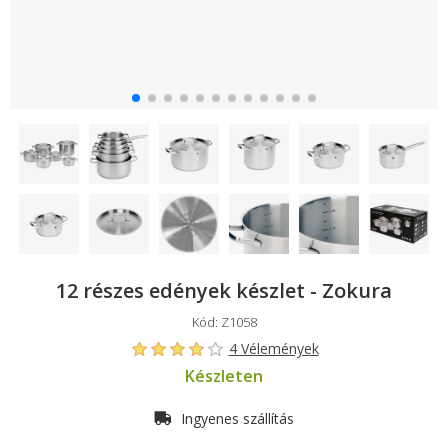
12 részes edények készlet - Zokura
Kód: Z1058
4 Vélemények
Készleten
Ingyenes szállítás