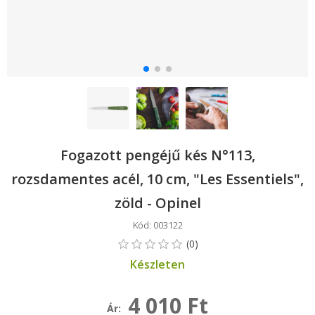
Fogazott pengéjű kés N°113,
rozsdamentes acél, 10 cm, "Les Essentiels",
zöld - Opinel
Kód: 003122
Készleten
4 010 Ft
Ár: