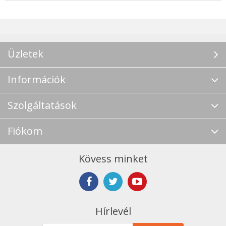
Üzletek
Információk
Szolgáltatások
Fiókom
Kövess minket
Hírlevél