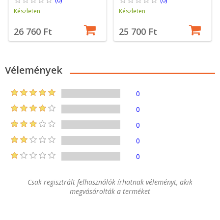
Készleten
Készleten
26 760 Ft
25 700 Ft
Vélemények
0
0
0
0
0
Csak regisztrált felhasználók írhatnak véleményt, akik
megvásárolták a terméket