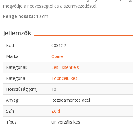
megvédje a nedvességtől és a szennyeződéstől.
Penge hossza:
10 cm
Jellemzők
Kód
003122
Márka
Opinel
Kategoriák
Les Essentiels
Kategória
Többcélú kés
Hosszúság (cm)
10
Anyag
Rozsdamentes acél
Szín
Zöld
Típus
Univerzális kés