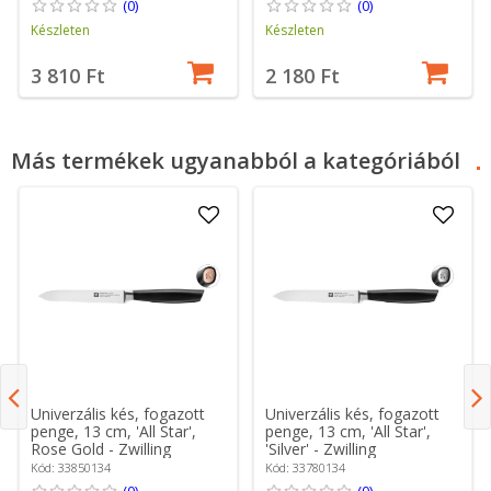
(0)
(0)
Készleten
Készleten
3 810 Ft
2 180 Ft
Más termékek ugyanabból a kategóriából
Univerzális kés, fogazott
Univerzális kés, fogazott
penge, 13 cm, 'All Star',
penge, 13 cm, 'All Star',
Rose Gold - Zwilling
'Silver' - Zwilling
Kód: 33850134
Kód: 33780134
(0)
(0)