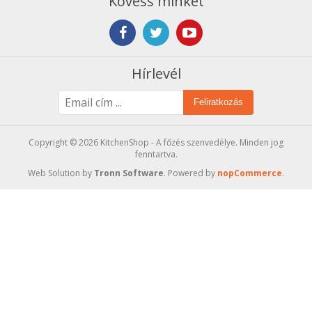
Kövess minket
Hírlevél
Feliratkozás
Copyright © 2026 KitchenShop - A főzés szenvedélye. Minden jog
fenntartva.
Web Solution by
Tronn Software
. Powered by
nopCommerce
.