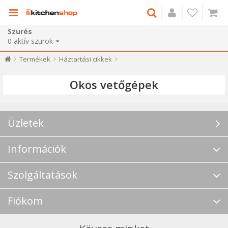
Szurés
0
aktív szurok
Termékek
Háztartási cikkek
Okos vetőgépek
Üzletek
Információk
Szolgáltatások
Fiókom