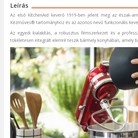
Leírás
Az első KitchenAid keverő 1919-ben jelent meg az észak-ame
Kézműves® tartományhoz és az azonos nevű funkcionális keve
Az egyedi kialakítás, a robusztus fémszerkezet és a professzi
tökéletesen integrált elemré teszik bármely konyhában, amely b