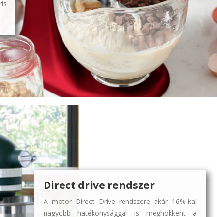
is
Direct drive
rendszer
A motor Direct Drive rendszere akár 16%-kal
nagyobb hatékonysággal is meghökkent a