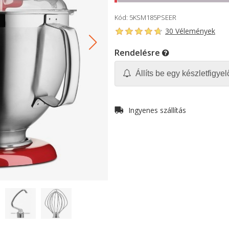
Kód: 5KSM185PSEER
30 Vélemények
Rendelésre
Állíts be egy készletfigyelő
Ingyenes szállítás