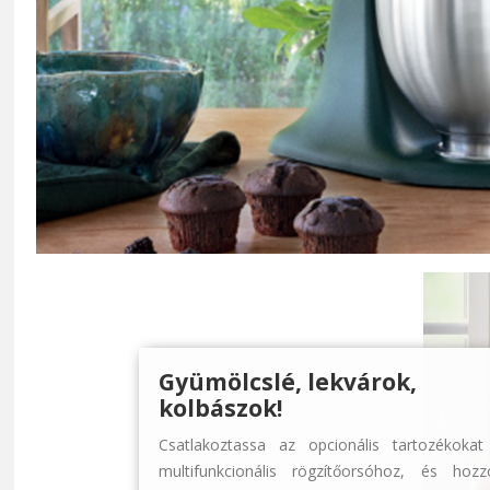
Gyümölcslé, lekvárok,
kolbászok!
Csatlakoztassa az opcionális tartozékokat
multifunkcionális rögzítőorsóhoz, és hozz