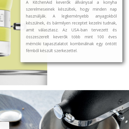
A KitchenAid keverők
állványsal
a konyha
szerelmeseinek készültek, hogy minden nap
használják. A legkeményebb anyagokból
készülnek, és bármilyen receptet kezelni tudnak,
amit választasz. Az USA-ban tervezett és
összeszerelt keverők több mint 100 éves
mérnöki tapasztalatot kombinálnak egy öntött
fémből készült szerkezettel.