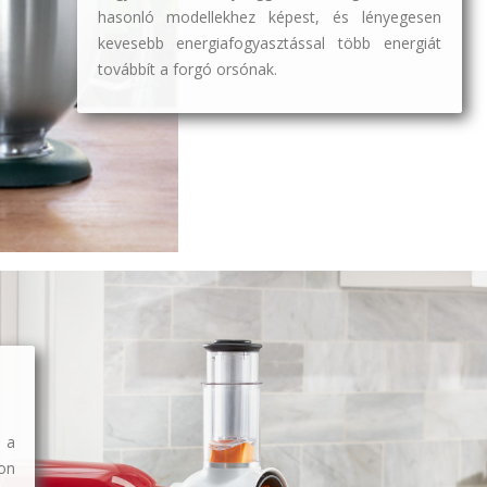
hasonló modellekhez képest, és lényegesen
kevesebb energiafogyasztással több energiát
továbbít a forgó orsónak.
 a
on